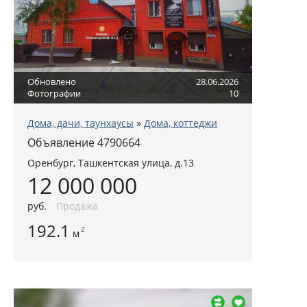
Обновлено
28.06.2026
Фотографии
10
Дома, дачи, таунхаусы
»
Дома, коттеджи
Объявление 4790664
Оренбург, Ташкентская улица, д.13
12 000 000
руб.
Продажа
192.1
2
м