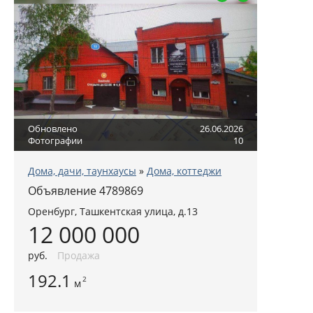
Обновлено
26.06.2026
Фотографии
10
Дома, дачи, таунхаусы
»
Дома, коттеджи
Объявление 4789869
Оренбург, Ташкентская улица, д.13
12 000 000
руб.
Продажа
192.1
2
м