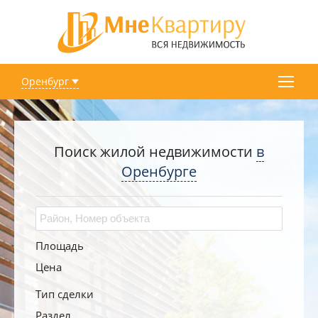
Оренбург
Поиск жилой недвижимости
в
Оренбурге
Площадь
Цена
Тип сделки
Раздел