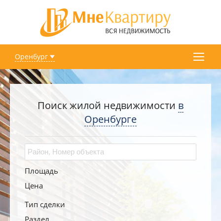
Оренбург
Поиск жилой недвижимости
в
Оренбурге
Площадь
Цена
Тип сделки
Раздел