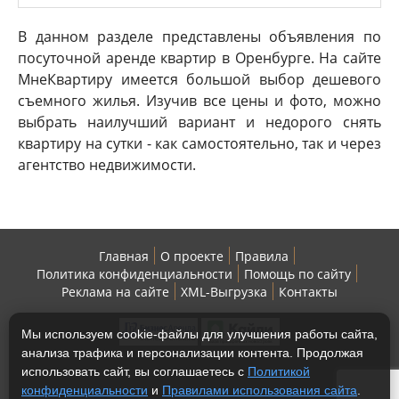
В данном разделе представлены объявления по
посуточной аренде квартир в Оренбурге. На сайте
МнеКвартиру имеется большой выбор дешевого
съемного жилья. Изучив все цены и фото, можно
выбрать наилучший вариант и недорого снять
квартиру на сутки - как самостоятельно, так и через
агентство недвижимости.
Главная
О проекте
Правила
Политика конфиденциальности
Помощь по сайту
Реклама на сайте
XML-Выгрузка
Контакты
Мы используем cookie-файлы для улучшения работы сайта,
анализа трафика и персонализации контента. Продолжая
использовать сайт, вы соглашаетесь с
Политикой
конфиденциальности
и
Правилами использования сайта
.