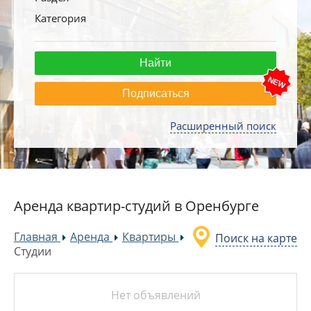
Категория
Подписаться
Расширенный поиск
Аренда квартир-студий в Оренбурге
Главная
Аренда
Квартиры
Поиск на карте
»
»
»
Студии
Нет объявлений