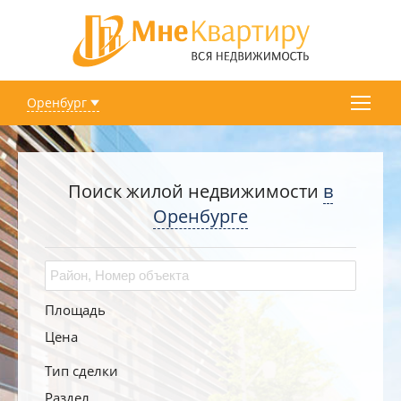
Оренбург
Поиск жилой недвижимости
в
Оренбурге
Площадь
Цена
Тип сделки
Раздел