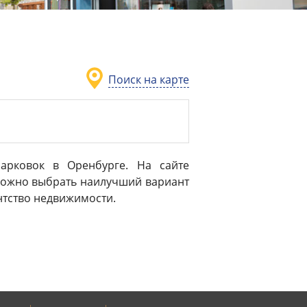
Поиск на карте
арковок в Оренбурге. На сайте
можно выбрать наилучший вариант
ентство недвижимости.