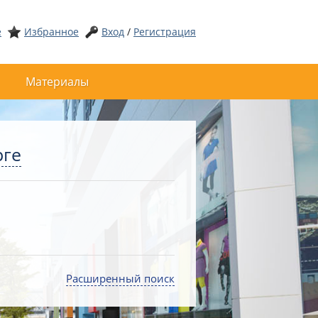
е
Избранное
Вход
/
Регистрация
Материалы
рге
Расширенный поиск