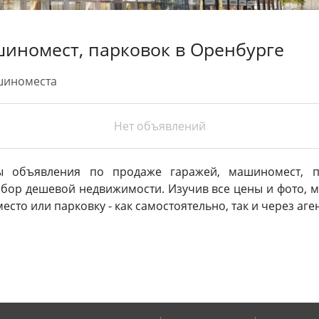
иномест, парковок в Оренбурге
шиноместа
Нет объявлений
ы объявления по продаже гаражей, машиномест, п
бор дешевой недвижимости. Изучив все цены и фото, 
сто или парковку - как самостоятельно, так и через аг