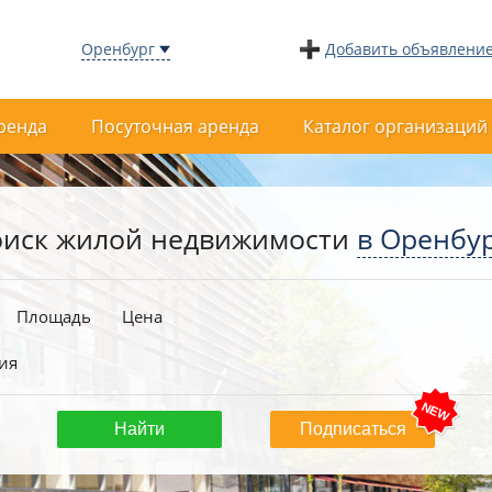
Оренбург
Добавить объявлени
ренда
Посуточная аренда
Каталог организаций
иск жилой недвижимости
в Оренбу
Площадь
Цена
ия
Подписаться