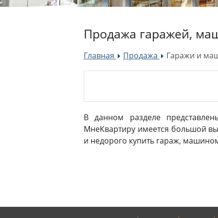
Продажа гаражей, маш
Главная
Продажа
Гаражи и ма
»
»
В данном разделе представлен
МнеКвартиру имеется большой вы
и недорого купить гараж, машиноме