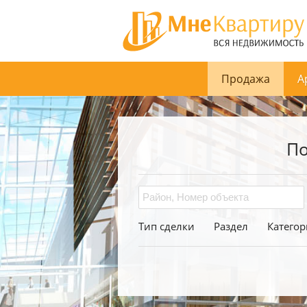
Продажа
А
По
Тип сделки
Раздел
Категор