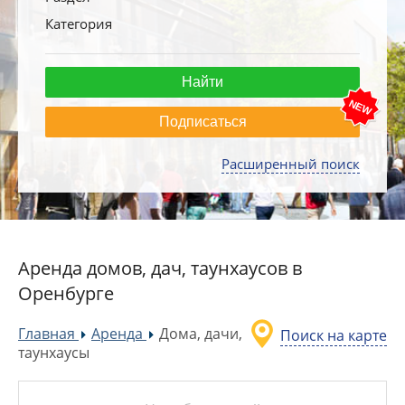
Категория
Подписаться
Расширенный поиск
Аренда домов, дач, таунхаусов в
Оренбурге
Главная
Аренда
Дома, дачи,
Поиск на карте
»
»
таунхаусы