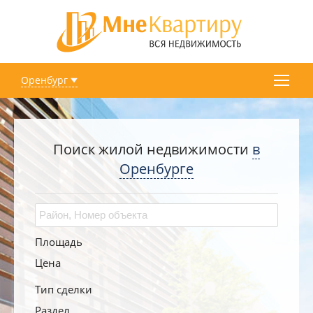
Оренбург
Поиск жилой недвижимости
в
Оренбурге
Площадь
Цена
Тип сделки
Раздел