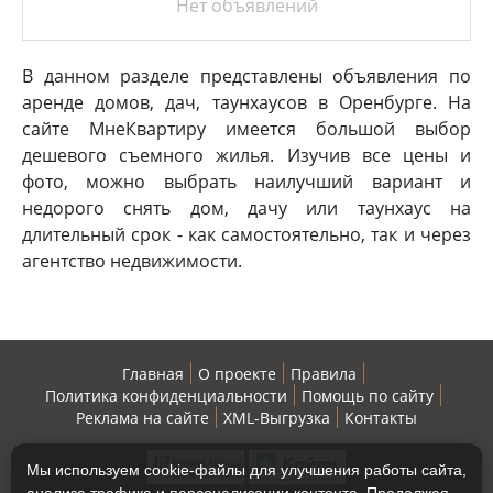
Нет объявлений
В данном разделе представлены объявления по
аренде домов, дач, таунхаусов в Оренбурге. На
сайте МнеКвартиру имеется большой выбор
дешевого съемного жилья. Изучив все цены и
фото, можно выбрать наилучший вариант и
недорого снять дом, дачу или таунхаус на
длительный срок - как самостоятельно, так и через
агентство недвижимости.
Главная
О проекте
Правила
Политика конфиденциальности
Помощь по сайту
Реклама на сайте
XML-Выгрузка
Контакты
Мы используем cookie-файлы для улучшения работы сайта,