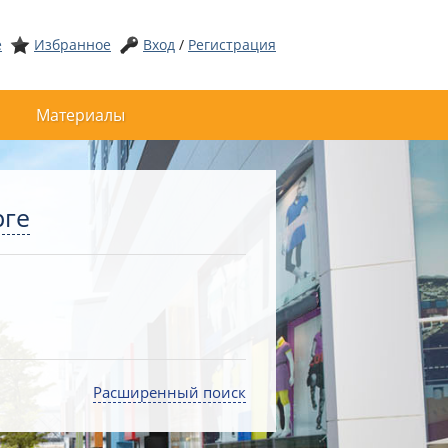
е
Избранное
Вход
/
Регистрация
Материалы
рге
Расширенный поиск