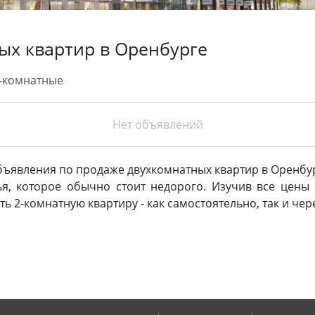
ых квартир в Оренбурге
-комнатные
Нет объявлений
бъявления по продаже двухкомнатных квартир в Оренбур
, которое обычно стоит недорого. Изучив все цены
ь 2-комнатную квартиру - как самостоятельно, так и чер