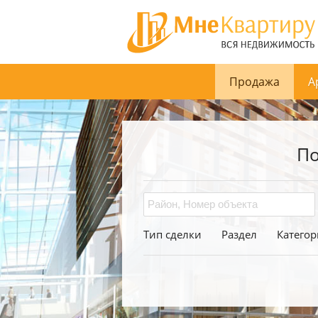
Продажа
А
По
Тип сделки
Раздел
Категор