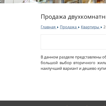
Продажа двухкомнатн
Главная
Продажа
Квартиры
2
»
»
»
В данном разделе представлены о
большой выбор вторичного жилья
наилучший вариант и дешево купит