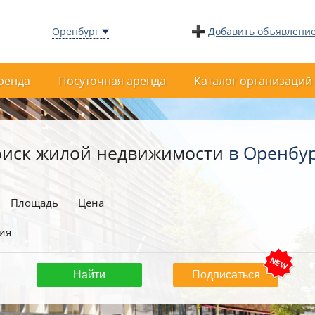
Оренбург
Добавить объявлени
ренда
Посуточная аренда
Каталог организаций
иск жилой недвижимости
в Оренбу
Площадь
Цена
ия
Подписаться