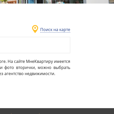
Поиск на карте
ге. На сайте МнеКвартиру имеется
 и фото вторички, можно выбрать
ез агентство недвижимости.