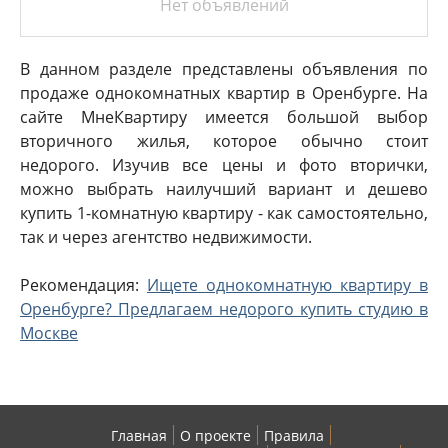
Нет объявлений
В данном разделе представлены объявления по
продаже однокомнатных квартир в Оренбурге. На
сайте МнеКвартиру имеется большой выбор
вторичного жилья, которое обычно стоит
недорого. Изучив все цены и фото вторички,
можно выбрать наилучший вариант и дешево
купить 1-комнатную квартиру - как самостоятельно,
так и через агентство недвижимости.
Рекомендация:
Ищете однокомнатную квартиру в
Оренбурге? Предлагаем недорого купить студию в
Москве
Главная
О проекте
Правила