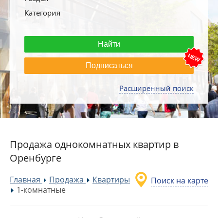
Категория
Подписаться
Расширенный поиск
Продажа однокомнатных квартир в
Оренбурге
Главная
Продажа
Квартиры
Поиск на карте
»
»
1-комнатные
»