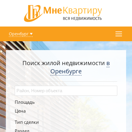
Оренбург
Поиск жилой недвижимости
в
Оренбурге
Площадь
Цена
Тип сделки
Раздел